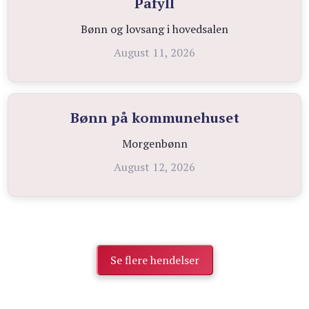
Påfyll
Bønn og lovsang i hovedsalen
August 11, 2026
Bønn på kommunehuset
Morgenbønn
August 12, 2026
Se flere hendelser