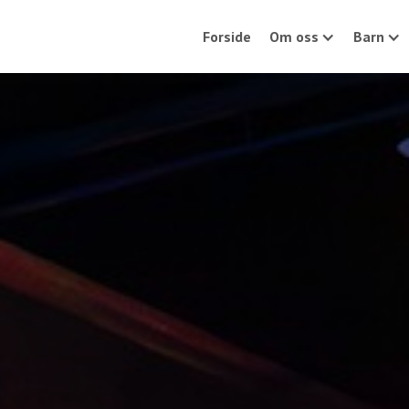
Forside
Om oss
Barn