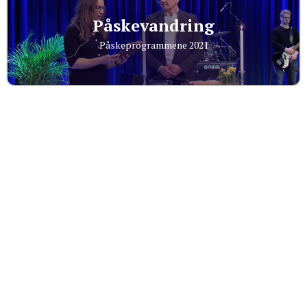
Påskevandring
Påskeprogrammene 2021
Påskevandring
Påskeprogrammene 2022
Påskevandring
Påskeprogrammene 2023