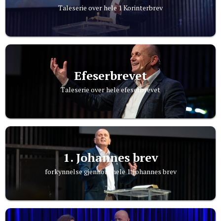
Taleserie over hele 1 Korinterbrev
Efeserbrevet
Taleserie over hele efeserbrevet
1. Johannes brev
forkynnelse gjennom hele 1. Johannes brev