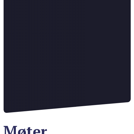
Møter