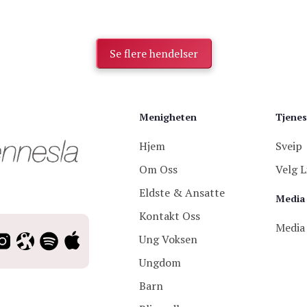
Se flere hendelser
Menigheten
Tjenes
Hjem
Sveip
Om Oss
Velg L
Eldste & Ansatte
Media
Kontakt Oss
Media
Ung Voksen
Ungdom
Barn