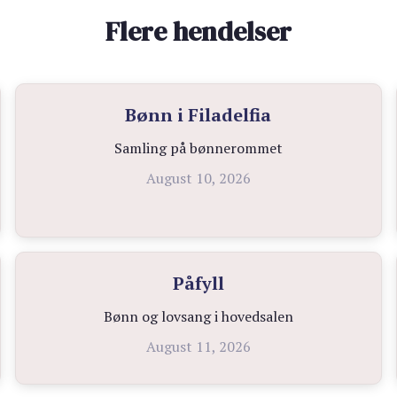
Flere hendelser
Bønn i Filadelfia
Samling på bønnerommet
August 10, 2026
Påfyll
Bønn og lovsang i hovedsalen
August 11, 2026