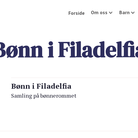
Om oss
Barn
Forside
Bønn i Filadelfi
Bønn i Filadelfia
Samling på bønnerommet