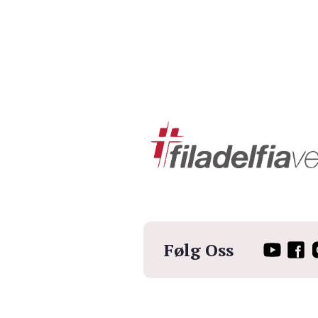
Følg Oss