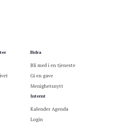
ter
Bidra
Bli med i en tjeneste
ivet
Gi en gave
Menighetsnytt
Internt
Kalender Agenda
Login