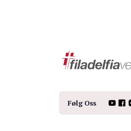
Følg Oss