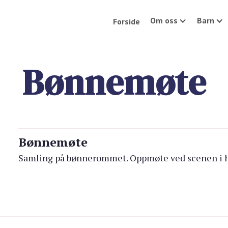
Om oss
Barn
Forside
Bønnemøte
Bønnemøte
Samling på bønnerommet. Oppmøte ved scenen i 