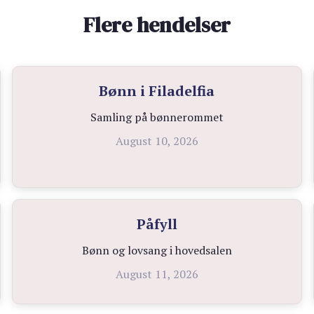
Flere hendelser
Bønn i Filadelfia
Samling på bønnerommet
August 10, 2026
Påfyll
Bønn og lovsang i hovedsalen
August 11, 2026