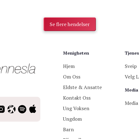
Se flere hendelser
Menigheten
Tjenes
Hjem
Sveip
Om Oss
Velg L
Eldste & Ansatte
Media
Kontakt Oss
Media
Ung Voksen
Ungdom
Barn