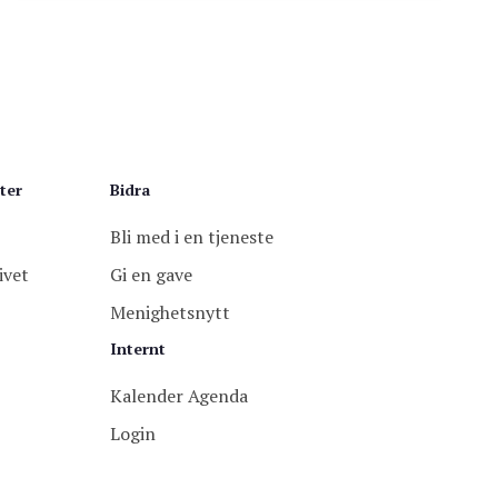
ter
Bidra
Bli med i en tjeneste
ivet
Gi en gave
Menighetsnytt
Internt
Kalender Agenda
Login