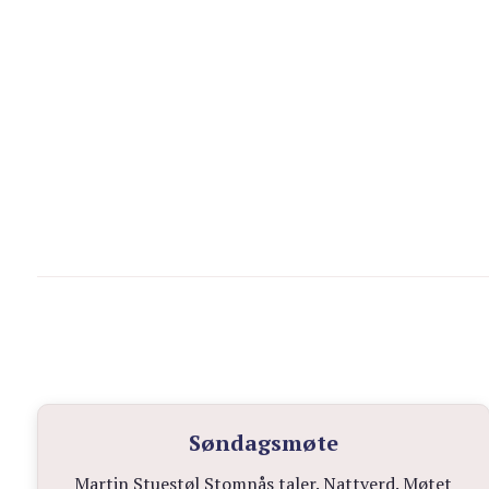
Søndagsmøte
Martin Stuestøl Stomnås taler. Nattverd. Møtet