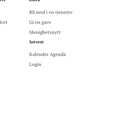
Bli med i en tjeneste
ivet
Gi en gave
Menighetsnytt
Internt
Kalender Agenda
Login