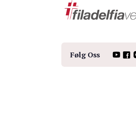
Følg Oss