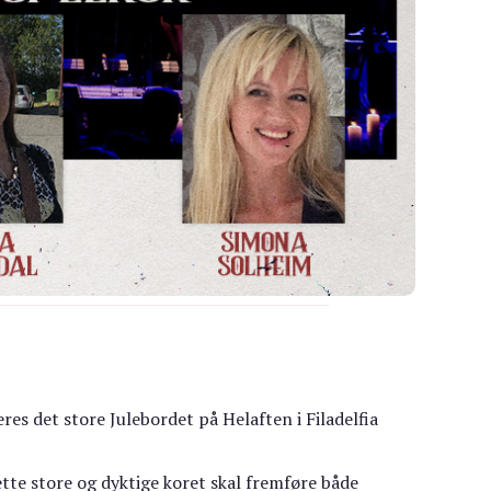
res det store Julebordet på Helaften i Filadelfia
tte store og dyktige koret skal fremføre både