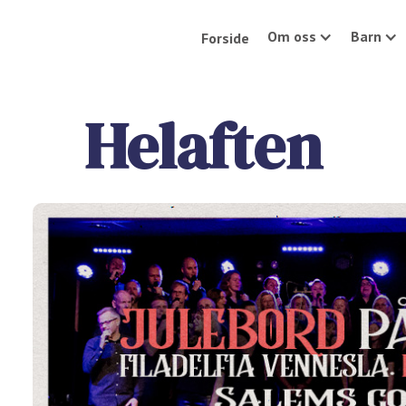
Om oss
Barn
Forside
Helaften