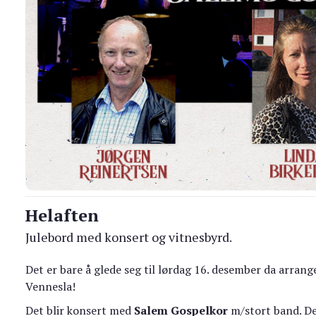
Helaften
Julebord med konsert og vitnesbyrd.
Det er bare å glede seg til lørdag 16. desember da arrange
Vennesla!
Det blir konsert med
Salem Gospelkor
m/stort band. De