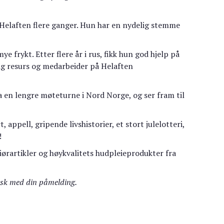
t Helaften flere ganger. Hun har en nydelig stemme
e frykt. Etter flere år i rus, fikk hun god hjelp på
ktig resurs og medarbeider på Helaften
 en lengre møteturne i Nord Norge, og ser fram til
appell, gripende livshistorier, et stort julelotteri,
!
riørartikler og høykvalitets hudpleieprodukter fra
 rask med din påmelding.