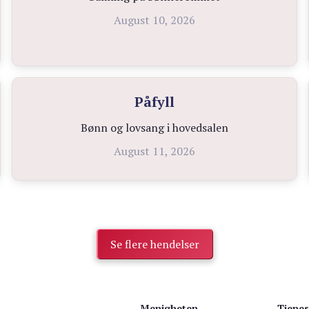
August 10, 2026
Påfyll
Bønn og lovsang i hovedsalen
August 11, 2026
Se flere hendelser
Menigheten
Tjenes