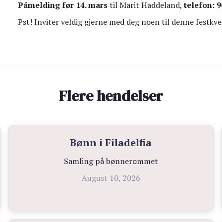
Påmelding før 14. mars
til Marit Haddeland,
telefon: 
Pst! Inviter veldig gjerne med deg noen til denne festkve
Flere hendelser
Bønn i Filadelfia
Samling på bønnerommet
August 10, 2026