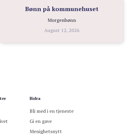
Bønn på kommunehuset
Morgenbønn
August 12, 2026
ter
Bidra
Bli med i en tjeneste
ivet
Gi en gave
Menighetsnytt