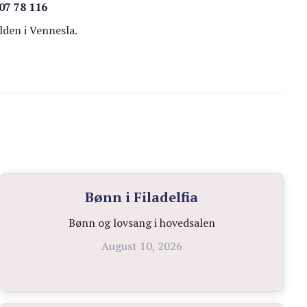
907 78 116
lden i Vennesla.
Bønn i Filadelfia
Bønn og lovsang i hovedsalen
August 10, 2026