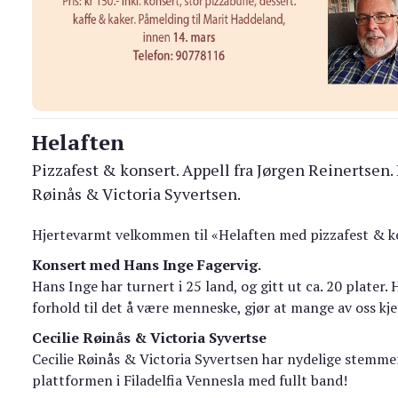
Helaften
Pizzafest & konsert. Appell fra Jørgen Reinertsen.
Røinås & Victoria Syvertsen.
Hjertevarmt velkommen til «Helaften med pizzafest & kon
Konsert med Hans Inge Fagervig.
Hans Inge har turnert i 25 land, og gitt ut ca. 20 plater.
forhold til det å være menneske, gjør at mange av oss kje
Cecilie Røinås & Victoria Syvertse
Cecilie Røinås & Victoria Syvertsen har nydelige stemm
plattformen i Filadelfia Vennesla med fullt band!