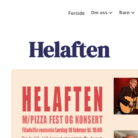
Om oss
Barn
Forside
Helaften