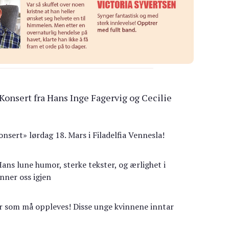
 Konsert fra Hans Inge Fagervig og Cecilie
sert» lørdag 18. Mars i Filadelfia Vennesla!
 Hans lune humor, sterke tekster, og ærlighet i
nner oss igjen
er som må oppleves! Disse unge kvinnene inntar