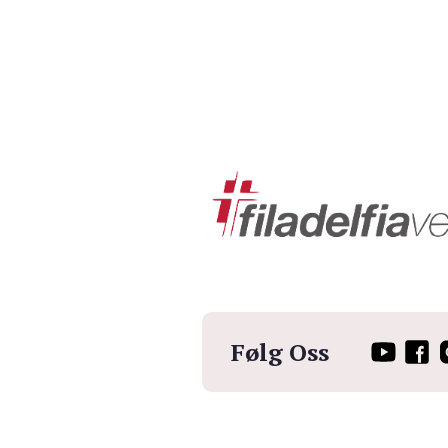
Følg Oss