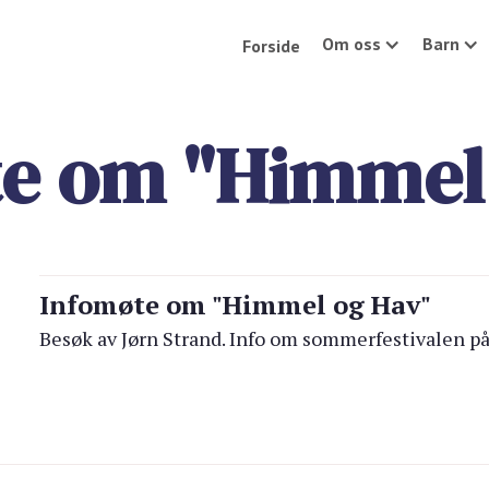
Om oss
Barn
Forside
e om "Himmel
Infomøte om "Himmel og Hav"
Besøk av Jørn Strand. Info om sommerfestivalen p