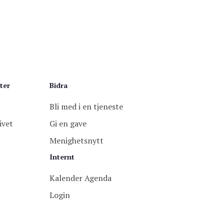
ter
Bidra
Bli med i en tjeneste
ivet
Gi en gave
Menighetsnytt
Internt
Kalender Agenda
Login