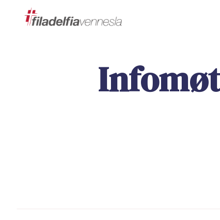
Infomøt