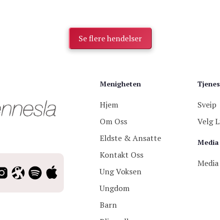
Se flere hendelser
Menigheten
Tjenes
Hjem
Sveip
Om Oss
Velg L
Eldste & Ansatte
Media
Kontakt Oss
Media
Ung Voksen
Ungdom
Barn