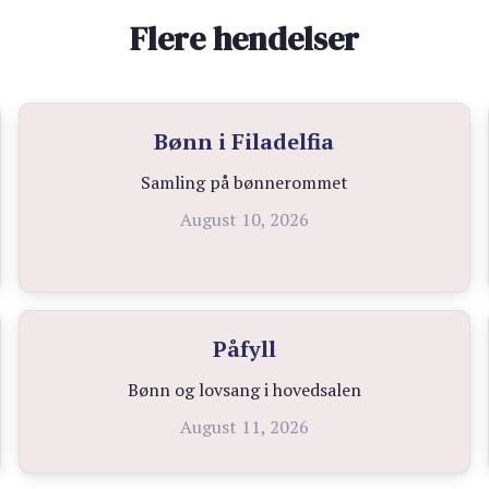
Flere hendelser
Bønn i Filadelfia
Samling på bønnerommet
August 10, 2026
Påfyll
Bønn og lovsang i hovedsalen
August 11, 2026