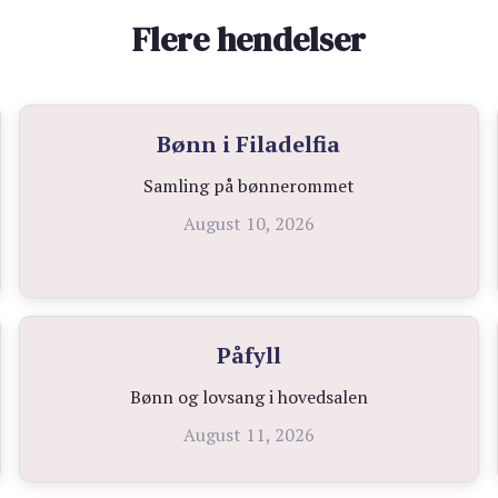
Flere hendelser
Bønn i Filadelfia
Samling på bønnerommet
August 10, 2026
Påfyll
Bønn og lovsang i hovedsalen
August 11, 2026