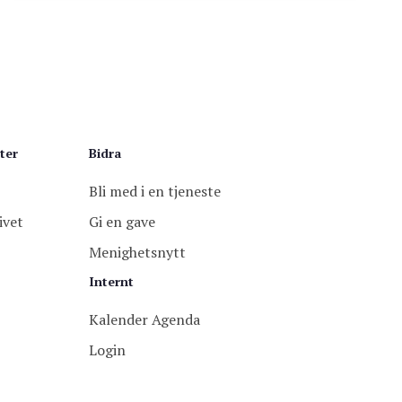
ter
Bidra
Bli med i en tjeneste
ivet
Gi en gave
Menighetsnytt
Internt
Kalender Agenda
Login