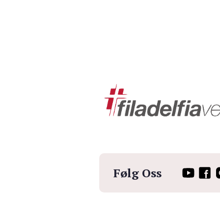
Følg Oss