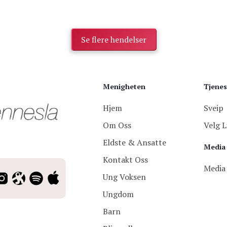
Se flere hendelser
Menigheten
Tjenes
Hjem
Sveip
Om Oss
Velg L
Eldste & Ansatte
Media
Kontakt Oss
Media
Ung Voksen
Ungdom
Barn