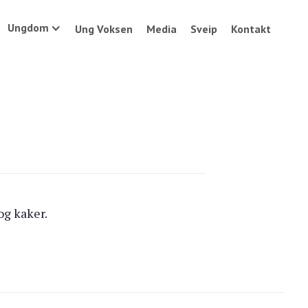
Ungdom
Ung Voksen
Media
Sveip
Kontakt
og kaker.