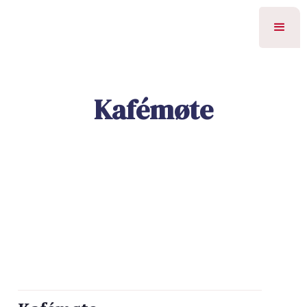
Kafémøte