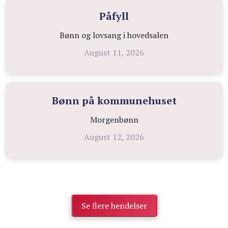
Påfyll
Bønn og lovsang i hovedsalen
August 11, 2026
Bønn på kommunehuset
Morgenbønn
August 12, 2026
Se flere hendelser