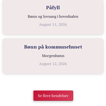
Påfyll
Bønn og lovsang i hovedsalen
August 11, 2026
Bønn på kommunehuset
Morgenbønn
August 12, 2026
Se flere hendelser