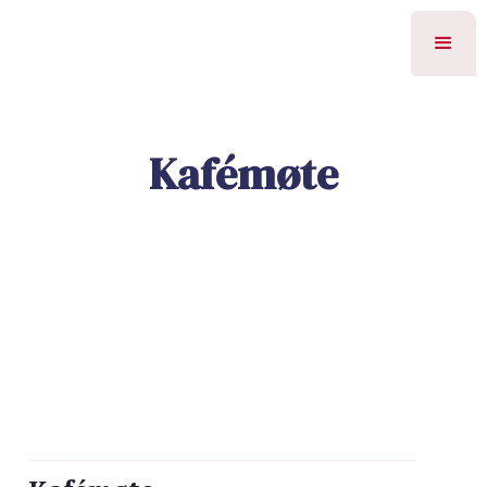
Kafémøte