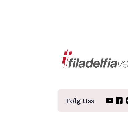
Følg Oss