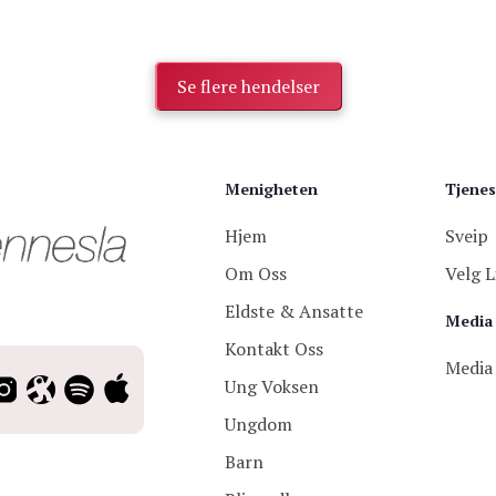
Se flere hendelser
Menigheten
Tjenes
Hjem
Sveip
Om Oss
Velg L
Eldste & Ansatte
Media
Kontakt Oss
Media
Ung Voksen
Ungdom
Barn