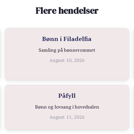
Flere hendelser
Bønn i Filadelfia
Samling på bønnerommet
August 10, 2026
Påfyll
Bønn og lovsang i hovedsalen
August 11, 2026