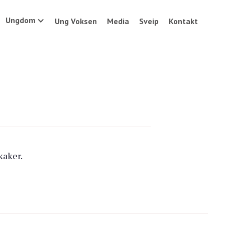
Ungdom
Ung Voksen
Media
Sveip
Kontakt
kaker.