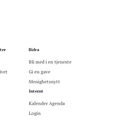
ter
Bidra
Bli med i en tjeneste
ivet
Gi en gave
Menighetsnytt
Internt
Kalender Agenda
Login