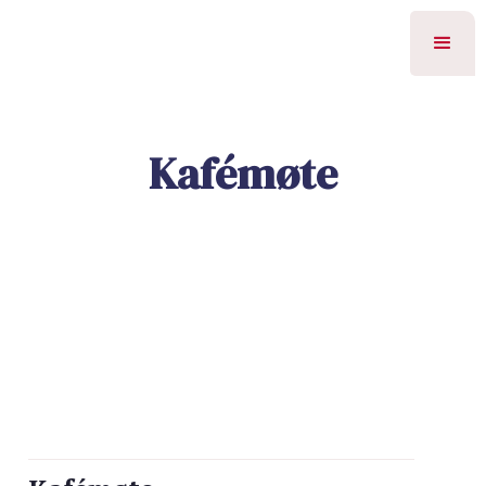
Kafémøte