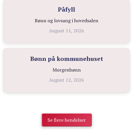
Påfyll
Bønn og lovsang i hovedsalen
August 11, 2026
Bønn på kommunehuset
Morgenbønn
August 12, 2026
Se flere hendelser