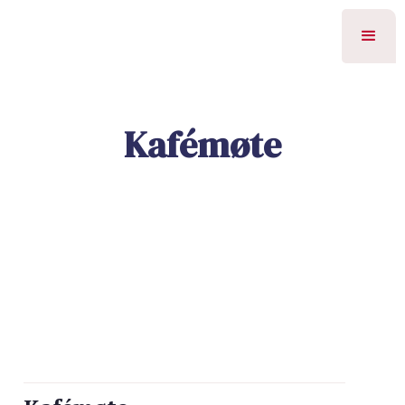
Kafémøte