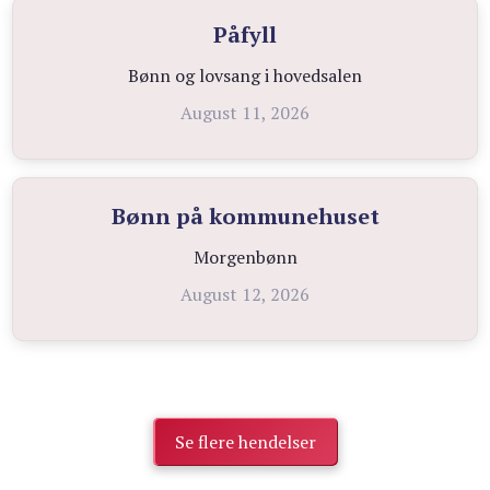
Påfyll
Bønn og lovsang i hovedsalen
August 11, 2026
Bønn på kommunehuset
Morgenbønn
August 12, 2026
Se flere hendelser