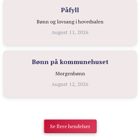
Påfyll
Bønn og lovsang i hovedsalen
August 11, 2026
Bønn på kommunehuset
Morgenbønn
August 12, 2026
Se flere hendelser