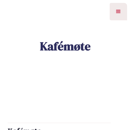
Kafémøte