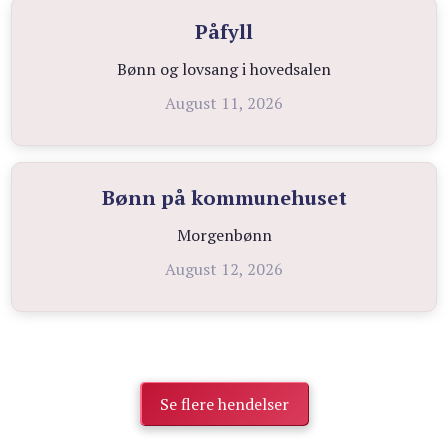
Påfyll
Bønn og lovsang i hovedsalen
August 11, 2026
Bønn på kommunehuset
Morgenbønn
August 12, 2026
Se flere hendelser