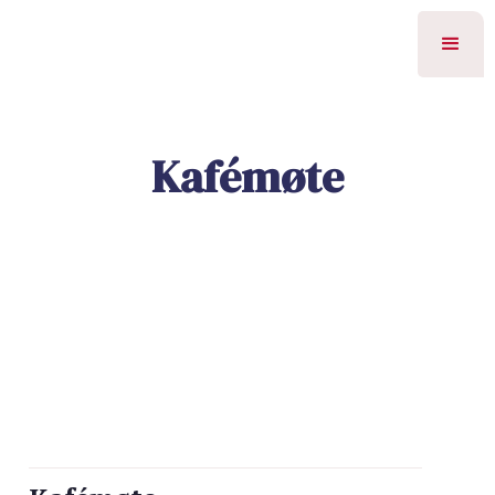
Kafémøte