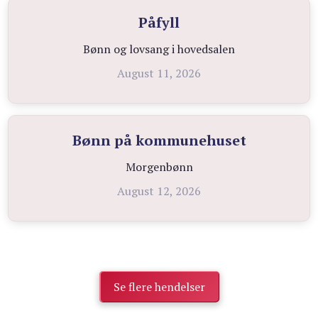
Påfyll
Bønn og lovsang i hovedsalen
August 11, 2026
Bønn på kommunehuset
Morgenbønn
August 12, 2026
Se flere hendelser