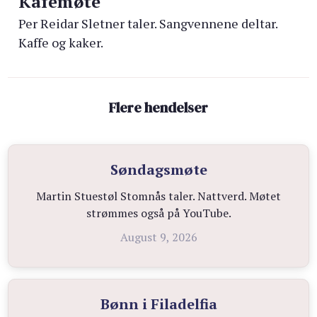
Kafémøte
Per Reidar Sletner taler. Sangvennene deltar.
Kaffe og kaker.
Flere hendelser
Søndagsmøte
Martin Stuestøl Stomnås taler. Nattverd. Møtet
strømmes også på YouTube.
August 9, 2026
Bønn i Filadelfia