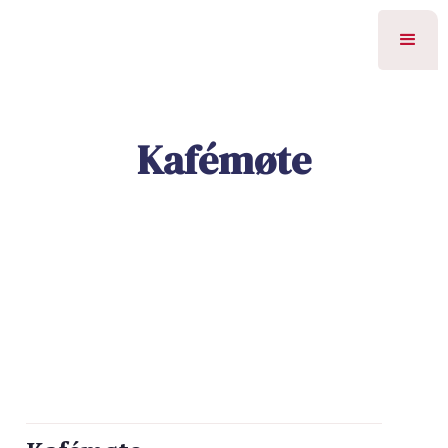
Kafémøte