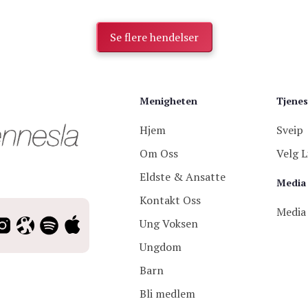
Se flere hendelser
Menigheten
Tjenes
Hjem
Sveip
Om Oss
Velg L
Eldste & Ansatte
Media
Kontakt Oss
Media
Ung Voksen
Ungdom
Barn
Bli medlem