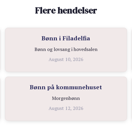
Flere hendelser
Bønn i Filadelfia
Bønn og lovsang i hovedsalen
August 10, 2026
Bønn på kommunehuset
Morgenbønn
August 12, 2026