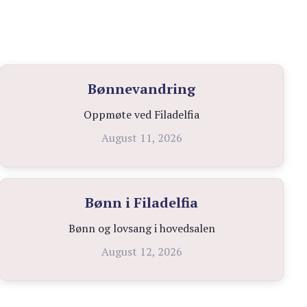
Bønnevandring
Oppmøte ved Filadelfia
August 11, 2026
Bønn i Filadelfia
Bønn og lovsang i hovedsalen
August 12, 2026