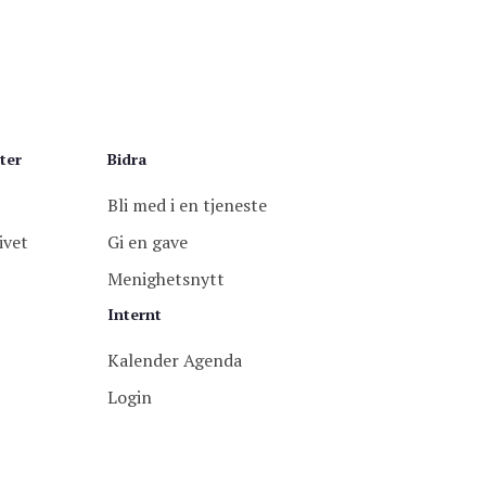
ter
Bidra
Bli med i en tjeneste
ivet
Gi en gave
Menighetsnytt
Internt
Kalender Agenda
Login