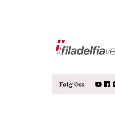
Følg Oss