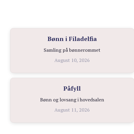
Bønn i Filadelfia
Samling på bønnerommet
August 10, 2026
Påfyll
Bønn og lovsang i hovedsalen
August 11, 2026