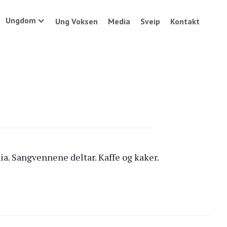
Ungdom
Ung Voksen
Media
Sveip
Kontakt
nia. Sangvennene deltar. Kaffe og kaker.