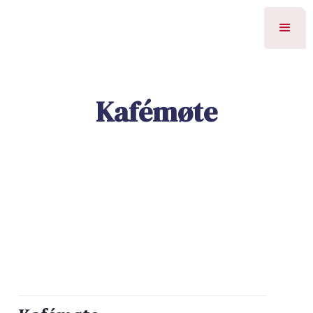
Kafémøte