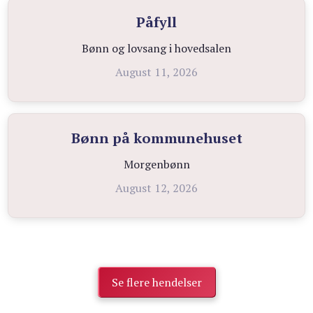
Påfyll
Bønn og lovsang i hovedsalen
August 11, 2026
Bønn på kommunehuset
Morgenbønn
August 12, 2026
Se flere hendelser