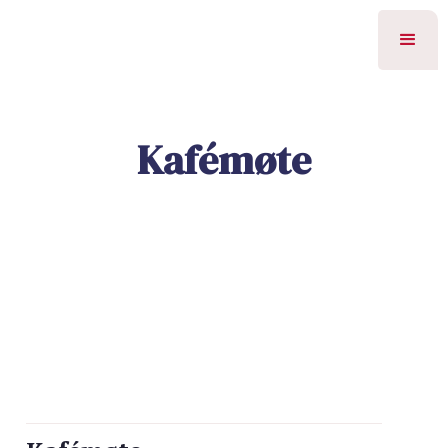
Kafémøte