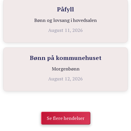
Påfyll
Bønn og lovsang i hovedsalen
August 11, 2026
Bønn på kommunehuset
Morgenbønn
August 12, 2026
Se flere hendelser