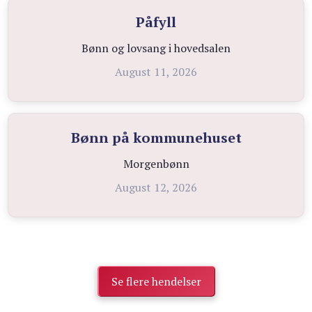
Påfyll
Bønn og lovsang i hovedsalen
August 11, 2026
Bønn på kommunehuset
Morgenbønn
August 12, 2026
Se flere hendelser