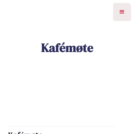
Kafémøte