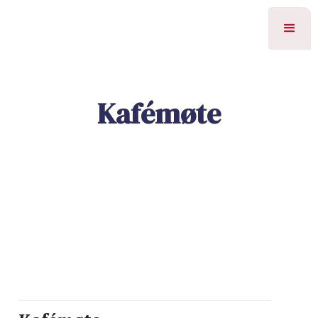
Kafémøte