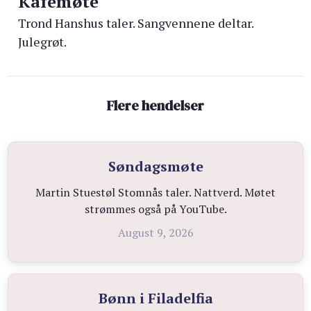
Kafémøte
Trond Hanshus taler. Sangvennene deltar.
Julegrøt.
Flere hendelser
Søndagsmøte
Martin Stuestøl Stomnås taler. Nattverd. Møtet
strømmes også på YouTube.
August 9, 2026
Bønn i Filadelfia