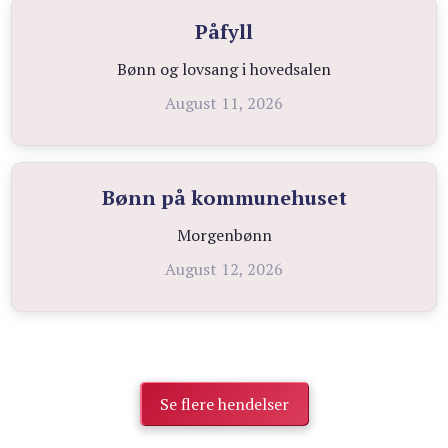
Påfyll
Bønn og lovsang i hovedsalen
August 11, 2026
Bønn på kommunehuset
Morgenbønn
August 12, 2026
Se flere hendelser