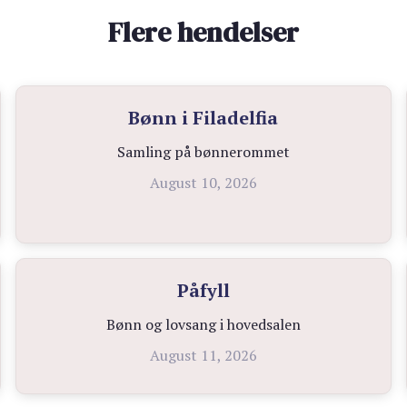
Flere hendelser
Bønn i Filadelfia
Samling på bønnerommet
August 10, 2026
Påfyll
Bønn og lovsang i hovedsalen
August 11, 2026