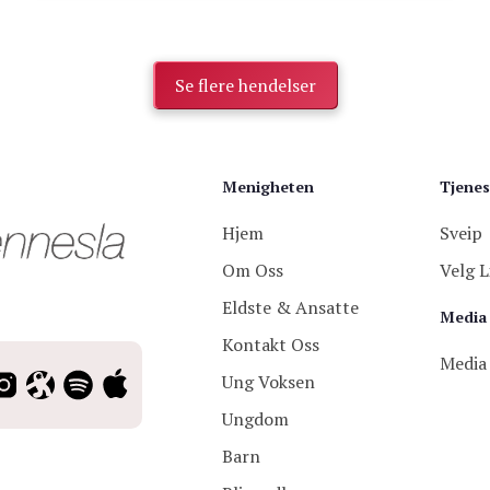
Se flere hendelser
Menigheten
Tjenes
Hjem
Sveip
Om Oss
Velg L
Eldste & Ansatte
Media
Kontakt Oss
Media
Ung Voksen
Ungdom
Barn