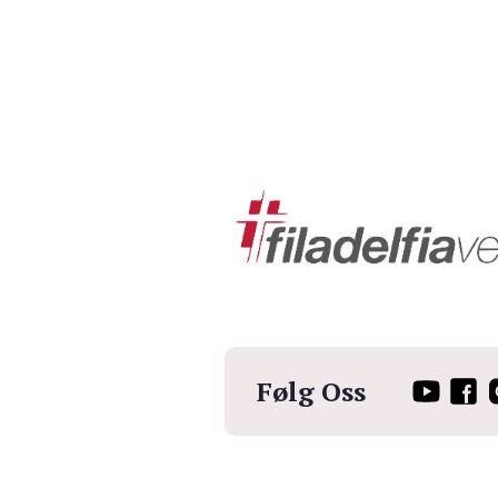
Følg Oss