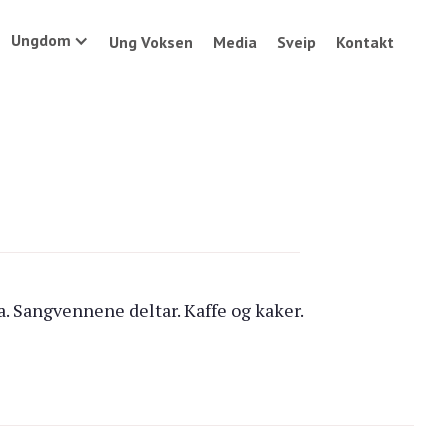
Ungdom
Ung Voksen
Media
Sveip
Kontakt
a. Sangvennene deltar. Kaffe og kaker.