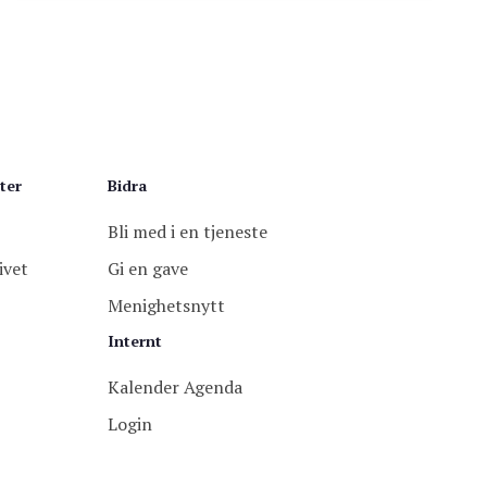
ter
Bidra
Bli med i en tjeneste
ivet
Gi en gave
Menighetsnytt
Internt
Kalender Agenda
Login