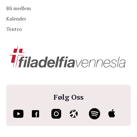
Bli medlem
Kalender
Tentro
Følg Oss