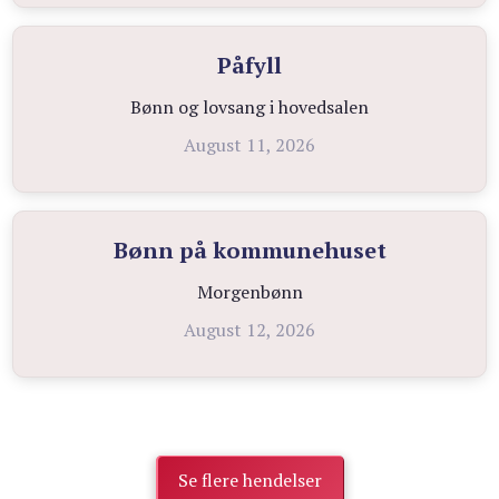
Påfyll
Bønn og lovsang i hovedsalen
August 11, 2026
Bønn på kommunehuset
Morgenbønn
August 12, 2026
Se flere hendelser