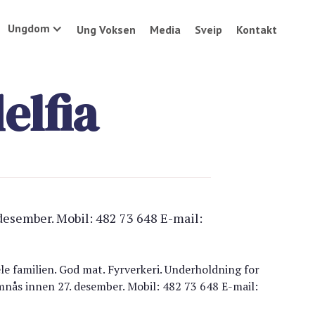
Ungdom
Ung Voksen
Media
Sveip
Kontakt
elfia
desember. Mobil: 482 73 648 E-mail:
ele familien. God mat. Fyrverkeri. Underholdning for
mnås innen 27. desember. Mobil: 482 73 648 E-mail: