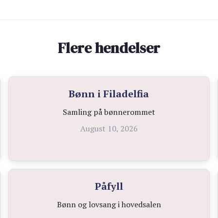
Flere hendelser
Bønn i Filadelfia
Samling på bønnerommet
August 10, 2026
Påfyll
Bønn og lovsang i hovedsalen