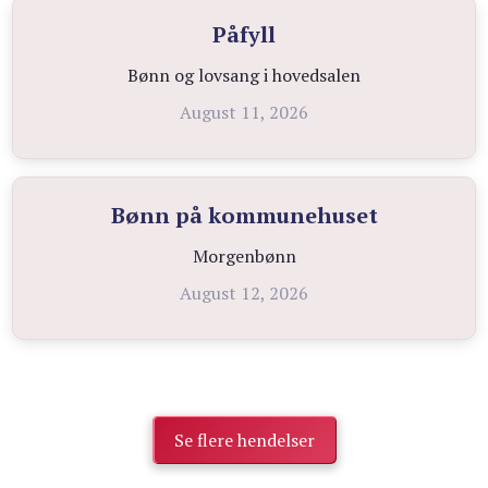
Påfyll
Bønn og lovsang i hovedsalen
August 11, 2026
Bønn på kommunehuset
Morgenbønn
August 12, 2026
Se flere hendelser