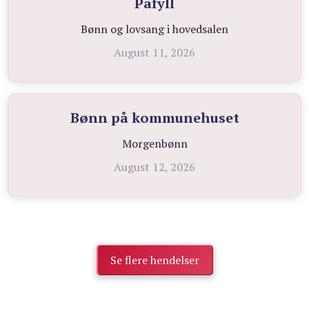
Påfyll
Bønn og lovsang i hovedsalen
August 11, 2026
Bønn på kommunehuset
Morgenbønn
August 12, 2026
Se flere hendelser