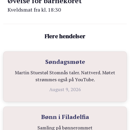
Øvelse for barnekoret
Kveldsmat fra kl. 18:30
Flere hendelser
Søndagsmøte
Martin Stuestøl Stomnås taler. Nattverd. Møtet
strømmes også på YouTube.
August 9, 2026
Bønn i Filadelfia
Samling på bønnerommet