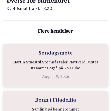
Øvelse for barnekoret
Kveldsmat fra kl. 18:30
Flere hendelser
Søndagsmøte
Martin Stuestøl Stomnås taler. Nattverd. Møtet
strømmes også på YouTube.
August 9, 2026
Bønn i Filadelfia
Samling på bønnerommet