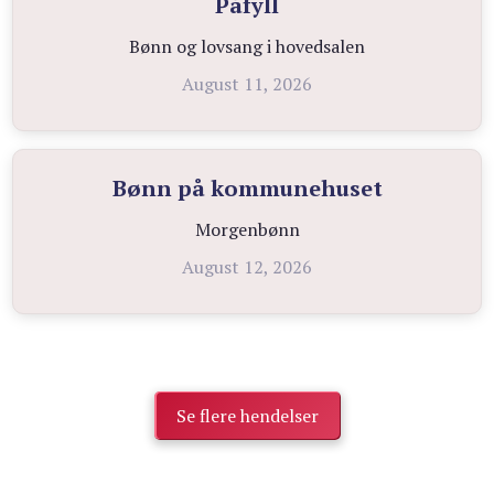
Påfyll
Bønn og lovsang i hovedsalen
August 11, 2026
Bønn på kommunehuset
Morgenbønn
August 12, 2026
Se flere hendelser