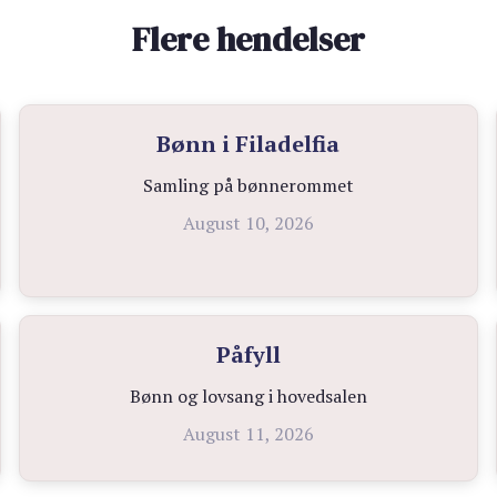
Flere hendelser
Bønn i Filadelfia
Samling på bønnerommet
August 10, 2026
Påfyll
Bønn og lovsang i hovedsalen
August 11, 2026