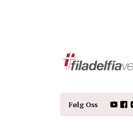
Følg Oss