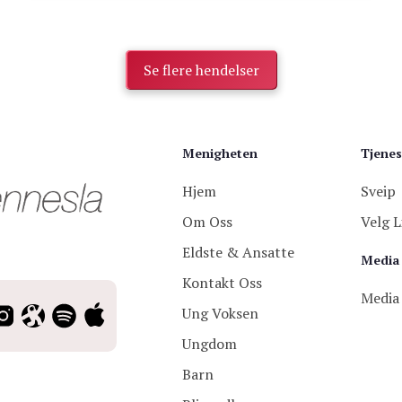
Se flere hendelser
Menigheten
Tjenes
Hjem
Sveip
Om Oss
Velg L
Eldste & Ansatte
Media
Kontakt Oss
Media
Ung Voksen
Ungdom
Barn