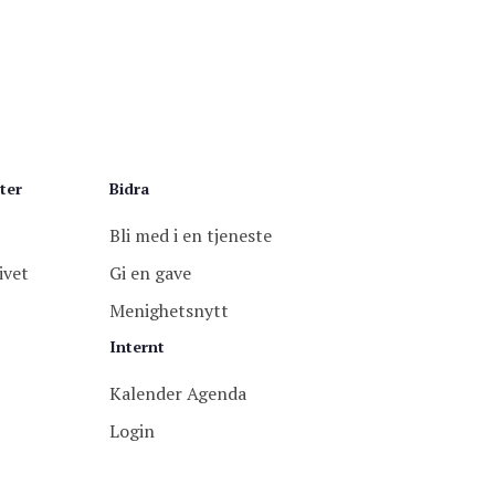
ter
Bidra
Bli med i en tjeneste
ivet
Gi en gave
Menighetsnytt
Internt
Kalender Agenda
Login