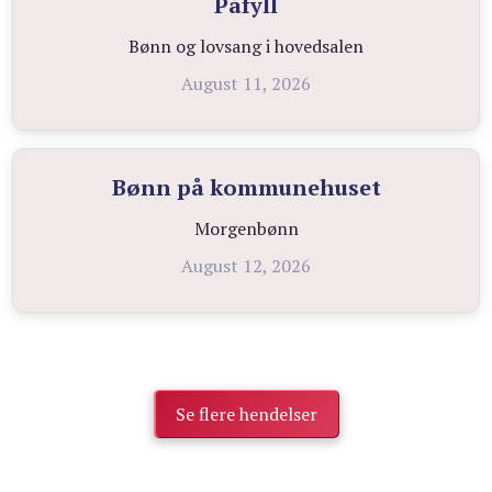
Påfyll
Bønn og lovsang i hovedsalen
August 11, 2026
Bønn på kommunehuset
Morgenbønn
August 12, 2026
Se flere hendelser