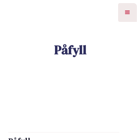
Påfyll