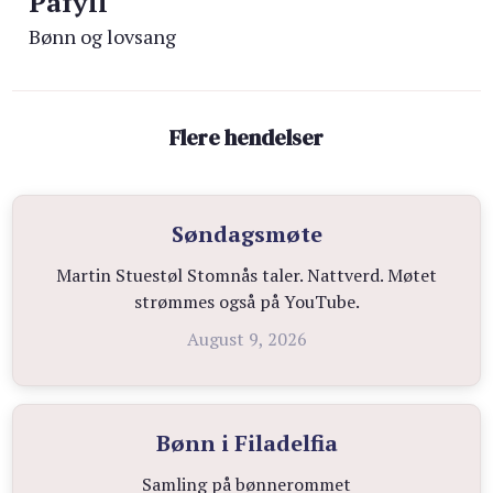
Påfyll
Bønn og lovsang
Flere hendelser
Søndagsmøte
Martin Stuestøl Stomnås taler. Nattverd. Møtet
strømmes også på YouTube.
August 9, 2026
Bønn i Filadelfia
Samling på bønnerommet