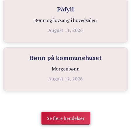
Påfyll
Bønn og lovsang i hovedsalen
August 11, 2026
Bønn på kommunehuset
Morgenbønn
August 12, 2026
Se flere hendelser