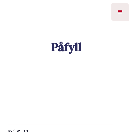
Påfyll