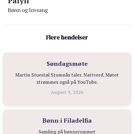
Påfyll
Bønn og lovsang
Flere hendelser
Søndagsmøte
Martin Stuestøl Stomnås taler. Nattverd. Møtet
strømmes også på YouTube.
August 9, 2026
Bønn i Filadelfia
Samling på bønnerommet