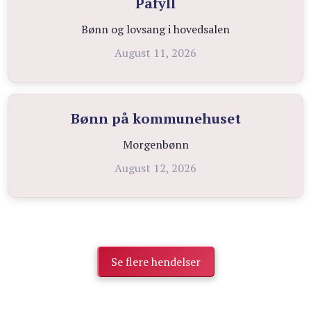
Påfyll
Bønn og lovsang i hovedsalen
August 11, 2026
Bønn på kommunehuset
Morgenbønn
August 12, 2026
Se flere hendelser