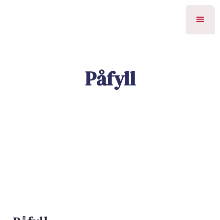
Påfyll