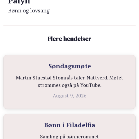
Påfyll
Bønn og lovsang
Flere hendelser
Søndagsmøte
Martin Stuestøl Stomnås taler. Nattverd. Møtet
strømmes også på YouTube.
August 9, 2026
Bønn i Filadelfia
Samling på bønnerommet