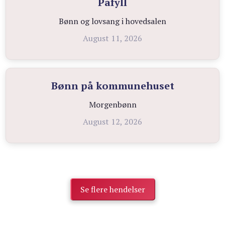
Påfyll
Bønn og lovsang i hovedsalen
August 11, 2026
Bønn på kommunehuset
Morgenbønn
August 12, 2026
Se flere hendelser