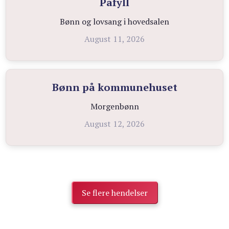
Påfyll
Bønn og lovsang i hovedsalen
August 11, 2026
Bønn på kommunehuset
Morgenbønn
August 12, 2026
Se flere hendelser