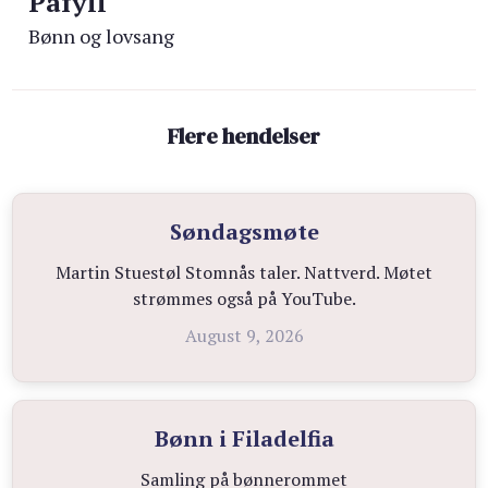
Påfyll
Bønn og lovsang
Flere hendelser
Søndagsmøte
Martin Stuestøl Stomnås taler. Nattverd. Møtet
strømmes også på YouTube.
August 9, 2026
Bønn i Filadelfia
Samling på bønnerommet