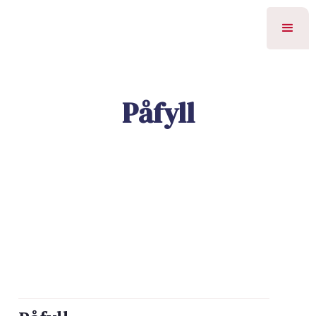
Påfyll