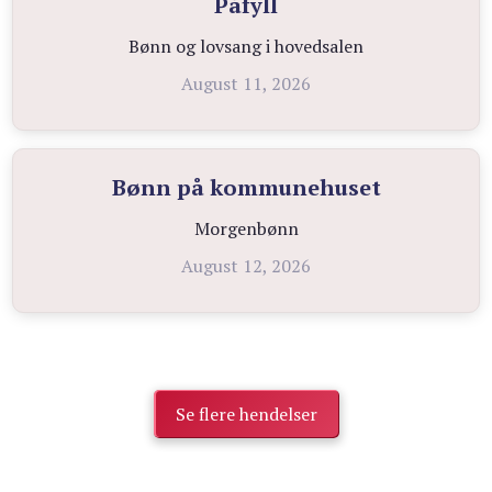
Påfyll
Bønn og lovsang i hovedsalen
August 11, 2026
Bønn på kommunehuset
Morgenbønn
August 12, 2026
Se flere hendelser