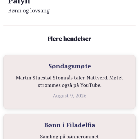
Påfyll
Bønn og lovsang
Flere hendelser
Søndagsmøte
Martin Stuestøl Stomnås taler. Nattverd. Møtet
strømmes også på YouTube.
August 9, 2026
Bønn i Filadelfia
Samling på bønnerommet