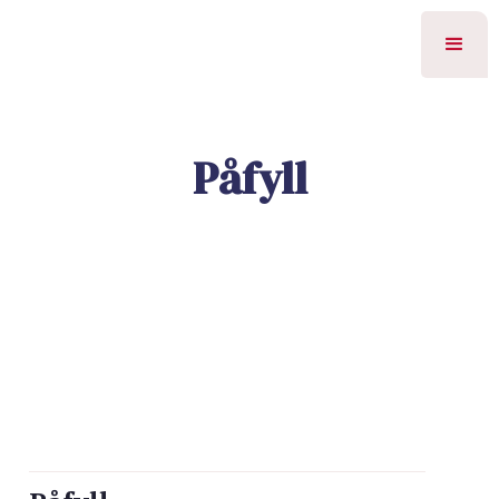
Påfyll