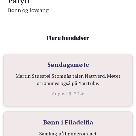
Påfyll
Bønn og lovsang
Flere hendelser
Søndagsmøte
Martin Stuestøl Stomnås taler. Nattverd. Møtet
strømmes også på YouTube.
August 9, 2026
Bønn i Filadelfia
Samling på bønnerommet