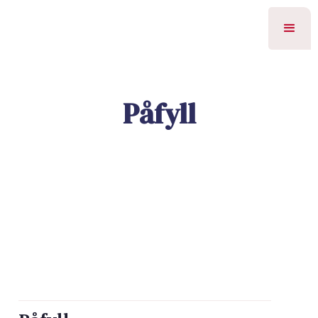
Påfyll