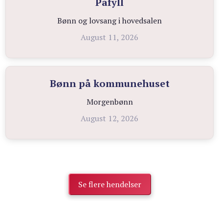
Påfyll
Bønn og lovsang i hovedsalen
August 11, 2026
Bønn på kommunehuset
Morgenbønn
August 12, 2026
Se flere hendelser