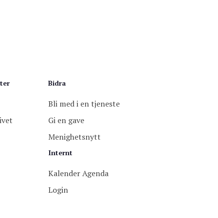
ter
Bidra
Bli med i en tjeneste
ivet
Gi en gave
Menighetsnytt
Internt
Kalender Agenda
Login