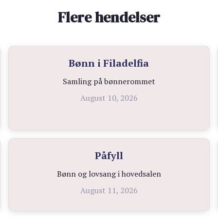
Flere hendelser
Bønn i Filadelfia
Samling på bønnerommet
August 10, 2026
Påfyll
Bønn og lovsang i hovedsalen
August 11, 2026