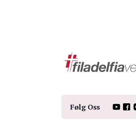
Følg Oss