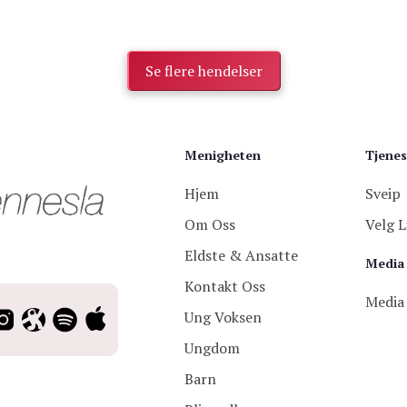
Se flere hendelser
Menigheten
Tjenes
Hjem
Sveip
Om Oss
Velg L
Eldste & Ansatte
Media
Kontakt Oss
Media
Ung Voksen
Ungdom
Barn