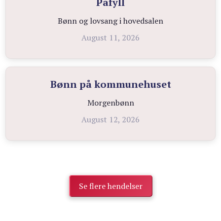
Påfyll
Bønn og lovsang i hovedsalen
August 11, 2026
Bønn på kommunehuset
Morgenbønn
August 12, 2026
Se flere hendelser