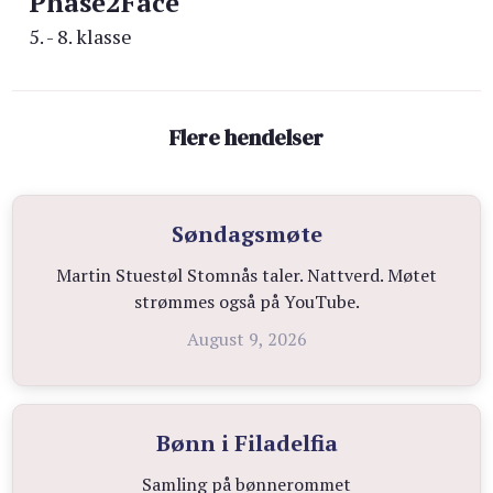
Phase2Face
5. - 8. klasse
Flere hendelser
Søndagsmøte
Martin Stuestøl Stomnås taler. Nattverd. Møtet
strømmes også på YouTube.
August 9, 2026
Bønn i Filadelfia
Samling på bønnerommet