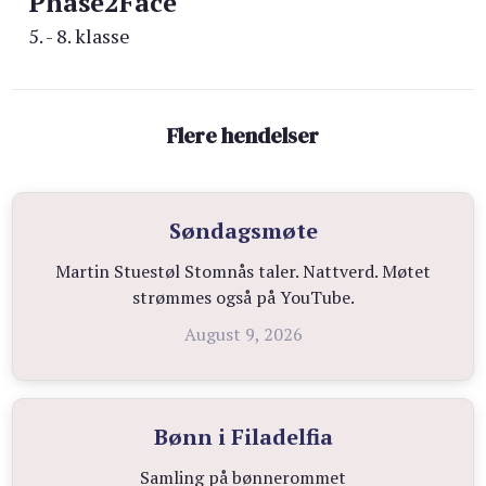
Phase2Face
5. - 8. klasse
Flere hendelser
Søndagsmøte
Martin Stuestøl Stomnås taler. Nattverd. Møtet
strømmes også på YouTube.
August 9, 2026
Bønn i Filadelfia
Samling på bønnerommet