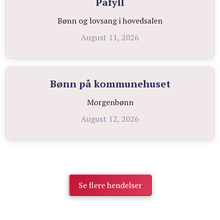
Påfyll
Bønn og lovsang i hovedsalen
August 11, 2026
Bønn på kommunehuset
Morgenbønn
August 12, 2026
Se flere hendelser