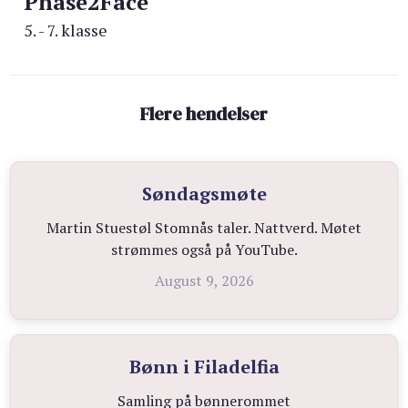
Phase2Face
5. - 7. klasse
Flere hendelser
Søndagsmøte
Martin Stuestøl Stomnås taler. Nattverd. Møtet
strømmes også på YouTube.
August 9, 2026
Bønn i Filadelfia
Samling på bønnerommet