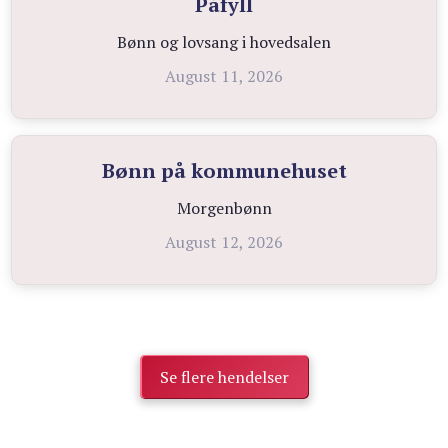
Påfyll
Bønn og lovsang i hovedsalen
August 11, 2026
Bønn på kommunehuset
Morgenbønn
August 12, 2026
Se flere hendelser