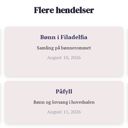
Flere hendelser
Bønn i Filadelfia
Samling på bønnerommet
August 10, 2026
Påfyll
Bønn og lovsang i hovedsalen
August 11, 2026