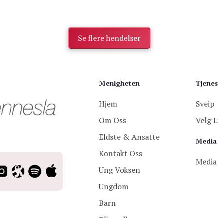
Se flere hendelser
Menigheten
Tjenes
Hjem
Sveip
Om Oss
Velg L
Eldste & Ansatte
Media
Kontakt Oss
Media
Ung Voksen
Ungdom
Barn