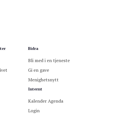
ter
Bidra
Bli med i en tjeneste
ivet
Gi en gave
Menighetsnytt
Internt
Kalender Agenda
Login