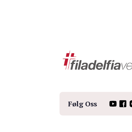
Følg Oss