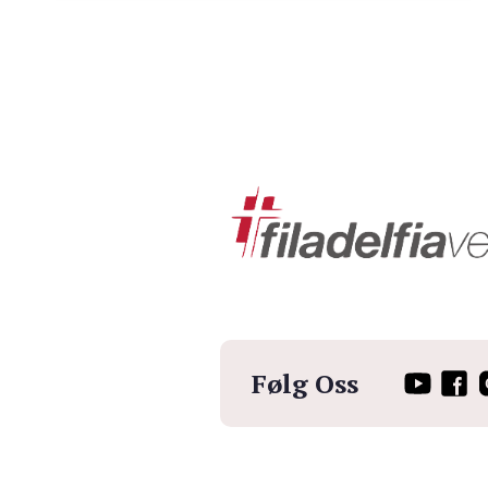
Følg Oss