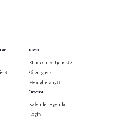
ter
Bidra
Bli med i en tjeneste
ivet
Gi en gave
Menighetsnytt
Internt
Kalender Agenda
Login