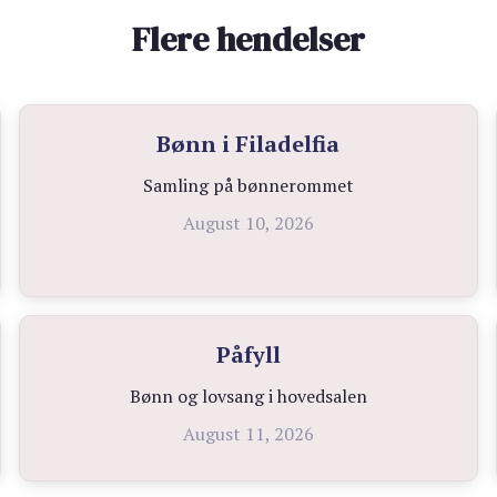
Flere hendelser
Bønn i Filadelfia
Samling på bønnerommet
August 10, 2026
Påfyll
Bønn og lovsang i hovedsalen
August 11, 2026