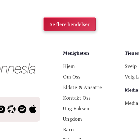
Se flere hendelser
Menigheten
Tjenes
Hjem
Sveip
Om Oss
Velg L
Eldste & Ansatte
Media
Kontakt Oss
Media
Ung Voksen
Ungdom
Barn