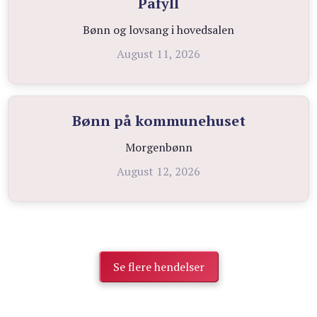
Påfyll
Bønn og lovsang i hovedsalen
August 11, 2026
Bønn på kommunehuset
Morgenbønn
August 12, 2026
Se flere hendelser