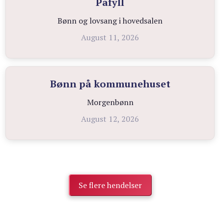
Påfyll
Bønn og lovsang i hovedsalen
August 11, 2026
Bønn på kommunehuset
Morgenbønn
August 12, 2026
Se flere hendelser