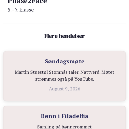
Phase2Face
5. - 7. klasse
Flere hendelser
Søndagsmøte
Martin Stuestøl Stomnås taler. Nattverd. Møtet
strømmes også på YouTube.
August 9, 2026
Bønn i Filadelfia
Samling på bønnerommet