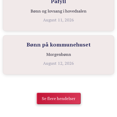
Påfyll
Bønn og lovsang i hovedsalen
August 11, 2026
Bønn på kommunehuset
Morgenbønn
August 12, 2026
Se flere hendelser