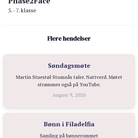
Phase2Face
5. - 7. klasse
Flere hendelser
Søndagsmøte
Martin Stuestøl Stomnås taler. Nattverd. Møtet
strømmes også på YouTube.
August 9, 2026
Bønn i Filadelfia
Samling på bønnerommet