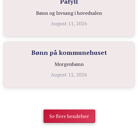
Påfyll
Bønn og lovsang i hovedsalen
August 11, 2026
Bønn på kommunehuset
Morgenbønn
August 12, 2026
Se flere hendelser