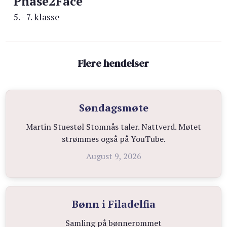
Phase2Face
5. - 7. klasse
Flere hendelser
Søndagsmøte
Martin Stuestøl Stomnås taler. Nattverd. Møtet
strømmes også på YouTube.
August 9, 2026
Bønn i Filadelfia
Samling på bønnerommet