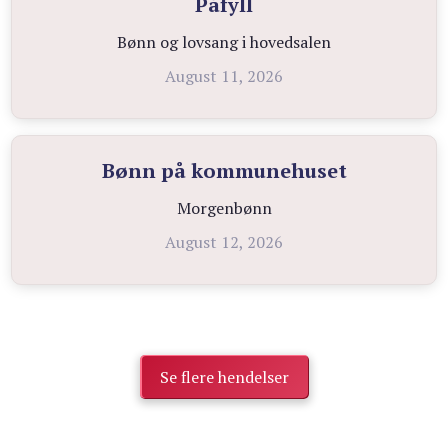
Påfyll
Bønn og lovsang i hovedsalen
August 11, 2026
Bønn på kommunehuset
Morgenbønn
August 12, 2026
Se flere hendelser