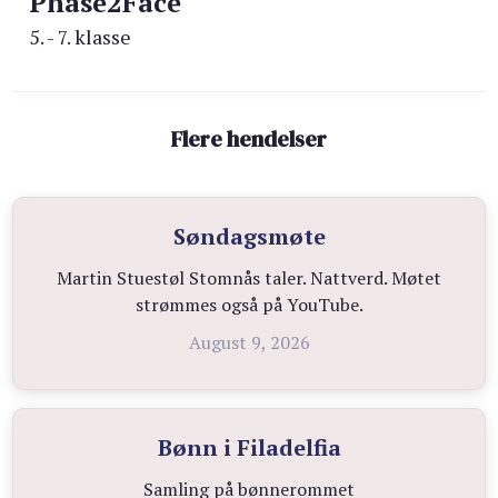
Phase2Face
5. - 7. klasse
Flere hendelser
Søndagsmøte
Martin Stuestøl Stomnås taler. Nattverd. Møtet
strømmes også på YouTube.
August 9, 2026
Bønn i Filadelfia
Samling på bønnerommet