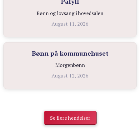
Påfyll
Bønn og lovsang i hovedsalen
August 11, 2026
Bønn på kommunehuset
Morgenbønn
August 12, 2026
Se flere hendelser