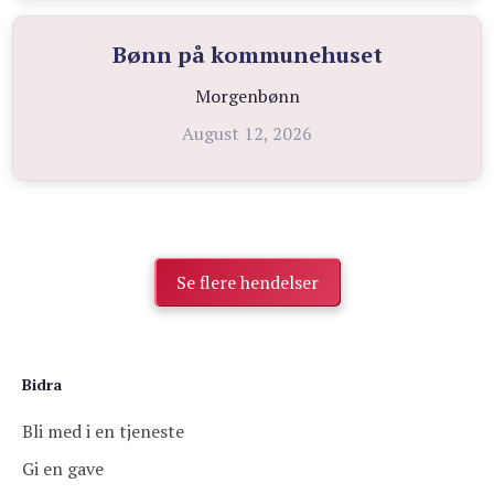
Bønn på kommunehuset
Morgenbønn
August 12, 2026
Se flere hendelser
Bidra
Bli med i en tjeneste
Gi en gave