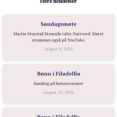
Flere hendelser
Søndagsmøte
Martin Stuestøl Stomnås taler. Nattverd. Møtet
strømmes også på YouTube.
August 9, 2026
Bønn i Filadelfia
Samling på bønnerommet
August 10, 2026
Bønn i Filadelfia