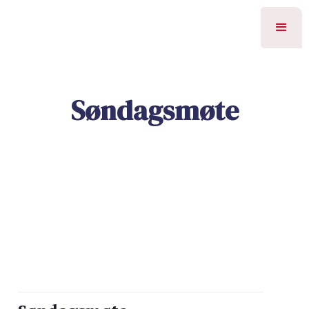
Søndagsmøte