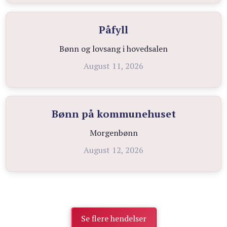
Påfyll
Bønn og lovsang i hovedsalen
August 11, 2026
Bønn på kommunehuset
Morgenbønn
August 12, 2026
Se flere hendelser